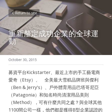
Return to site
重新釐定成功企業的全球運
動
October 30, 2015
募資平台Kickstarter、最近上市的手工藝電商
愛奇（Etsy）、　全美最大雪糕品牌班與傑利
（Ben & Jerry's）、戶外體育用品巴塔哥尼亞
（Patagonia）和知名時尚清潔用品美則
（Method），可有什麼共同之處？與全球其他
1100間公司一樣，他們都是獲得B型企業認證的