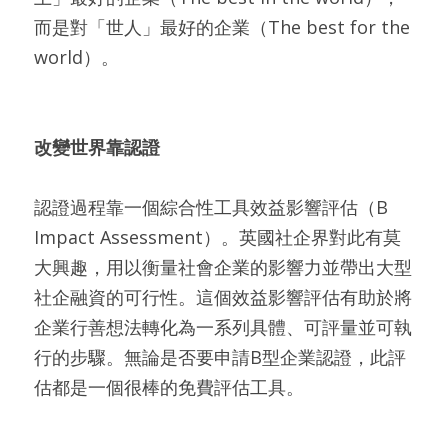
而是對「世人」最好的企業（The best for the 
world）。
改變世界靠認證
認證過程靠一個綜合性工具效益影響評估（B 
Impact Assessment）。英國社企界對此有莫
大興趣，用以衡量社會企業的影響力並帶出大型
社企融資的可行性。這個效益影響評估有助於將
企業行善想法轉化為一系列具體、可評量並可執
行的步驟。無論是否要申請B型企業認證，此評
估都是一個很棒的免費評估工具。