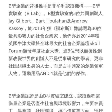
B型企業的背後推手是非牟利認證機構——B型
實驗室（B Lab）。B型實驗室的3位共同創辦人
Jay Gilbert、Bart Houlahan及Andrew 
Kassoy，於2013年獲《福布斯》雜誌選為30位
最具影響力的社會企業家，他們亦於2014年獲
英國牛津大學於全球最大的社會企業論壇Skoll 
Forum頒發年度社企大獎。這3位想以顛覆性創
新改變世界的創辦人不是從事研究的學者、更非
社區組織出身的人士，而是白手興家的創業領軍
人物，運動用品AND 1就是他們的傑作。
B型企業認證是由B型實驗室建立，認證過程需
衡量企業是否產生社會與環境影響力，主要在員
工、供應商、社區環境、核心價值等方面，進行