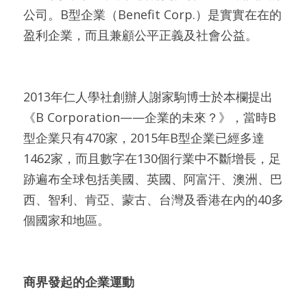
公司。B型企業（Benefit Corp.）是實實在在的
盈利企業，而且兼顧公平正義及社會公益。
2013年仁人學社創辦人謝家駒博士於本欄提出
《B Corporation——企業的未來？》，當時B
型企業只有470家，2015年B型企業已經多達
1462家，而且數字在130個行業中不斷增長，足
跡遍布全球包括美國、英國、阿富汗、澳洲、巴
西、智利、肯亞、蒙古、台灣及香港在內的40多
個國家和地區。
商界發起的企業運動