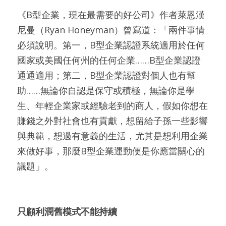
《B型企業，現在最需要的好公司》作者萊恩漢
尼曼（Ryan Honeyman）曾寫道：「兩件事情
必須說明。第一，B型企業認證系統適用於任何
國家或美國任何州的任何企業……B型企業認證
通通適用；第二，B型企業認證對個人也有幫
助……無論你自認是保守或積極，無論你是學
生、年輕企業家或經驗老到的商人，假如你想在
賺錢之外對社會也有貢獻，想留給子孫一些影響
與典範，想過有意義的生活，尤其是想利用企業
來做好事，那麼B型企業運動便是你應當關心的
議題」。
只顧利潤舊模式不能持續