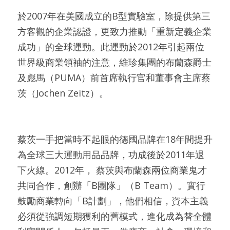
於2007年在美國成立的B型實驗室，除提供第三
方客觀的企業認證，更致力推動「重新定義企業
成功」的全球運動。此運動於2012年引起兩位
世界級商業領袖的注意，維珍集團的布蘭森爵士
及彪馬（PUMA）前首席執行官和董事會主席蔡
茨（Jochen Zeitz）。
蔡茨一手把當時不起眼的德國品牌在18年間提升
為全球三大運動用品品牌，功成後於2011年退
下火線。2012年， 蔡茨與布蘭森兩位商業鬼才
共同合作，創辦「B團隊」（B Team）。實行
鼓勵商業轉向「B計劃」，他們相信，資本主義
必須從強調短期獲利的舊模式，進化成為替全體