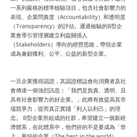
一系列嚴格的標準檢驗項目，包含社會影響力的
表現、企業問責度（Accountability）和透明度
（Transparency）的評估。通過檢驗的B型企
業會導引管理層建立利益關係人
（Stakeholders）導向的經營思維，帶領企業
成為兼顧獲利、公平、公益的新型企業。
一旦企業獲得認證，其認證標誌會向消費者及社
會傳達一個強烈訊息：「我們是負責、透明、且
具有社會影響力的好企業。」此將有效提高其市
場競爭力，從而真正實踐「利人以利己」的理
念。 B型企業所組成的社群，希望建立一個新經
濟體系，在此體系中，他們拚的不是要成為「世
上」最好的企業（The best in the world），