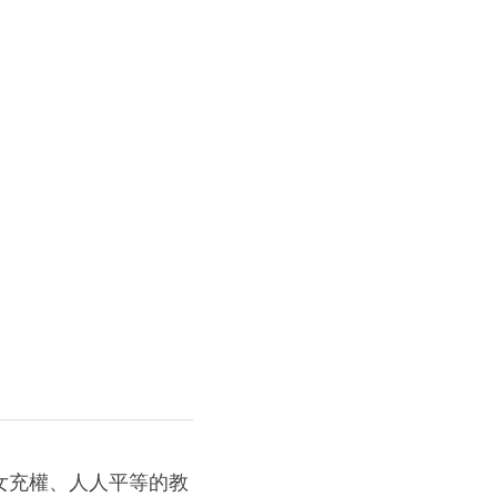
女充權、人人平等的教