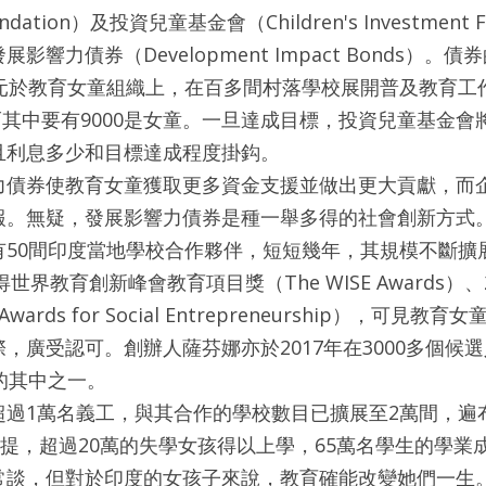
undation）及投資兒童基金會（Children's Investment F
響力債券（Development Impact Bonds）。
美元於教育女童組織上，在百多間村落學校展開普及教育工
，而其中要有9000是女童。一旦達成目標，投資兒童基金
且利息多少和目標達成程度掛鈎。
力債券使教育女童獲取更多資金支援並做出更大貢獻，而
報。無疑，發展影響力債券是種一舉多得的社會創新方式
有50間印度當地學校合作夥伴，短短幾年，其規模不斷擴
得世界教育創新峰會教育項目獎（The WISE Awards）
wards for Social Entrepreneurship），可
，廣受認可。創辦人薩芬娜亦於2017年在3000多個候
的其中之一。
超過1萬名義工，與其合作的學校數目已擴展至2萬間，遍
不提，超過20萬的失學女孩得以上學，65萬名學生的學業
常談，但對於印度的女孩子來說，教育確能改變她們一生