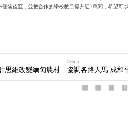
6個落後區，並把合作的學校數目提升近3萬間，希望可以
Next
計思維改變緬甸農村
協調各路人馬 成和