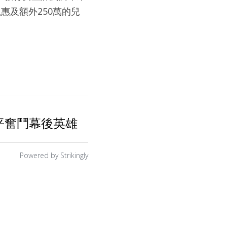
惠及額外250萬的兒
平奮鬥幕後英雄
Powered by Strikingly